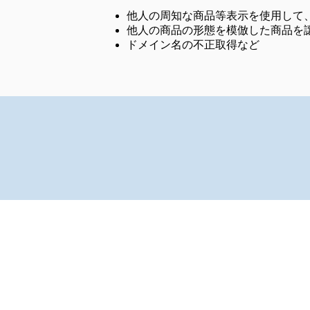
他人の周知な商品等表示を使用して
他人の商品の形態を模倣した商品を
ドメイン名の不正取得など
中村原田国際特許商標事