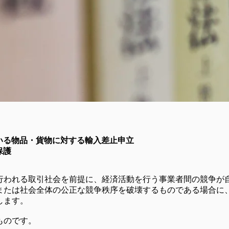
いる物品・貨物に対する輸入差止申立
保護
行われる取引社会を前提に、経済活動を行う事業者間の競争が
または社会全体の公正な競争秩序を破壊するものである場合に
します。
ものです。