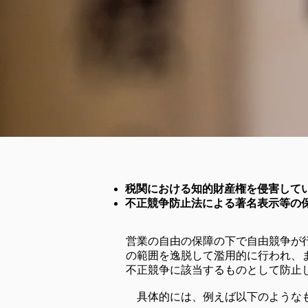
税関における知的財産権を侵害して
不正競争防止法による著名表示等の
営業の自由の保障の下で自由競争が
の範囲を逸脱して濫用的に行われ、
不正競争に該当するものとして防止
具体的には、例えば以下のような