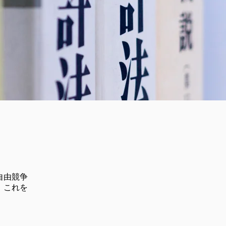
自由競争
、これを