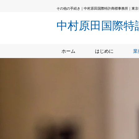
その他の手続き｜中村原田国際特許商標事務所｜東京
中村原田国際特
ホーム
はじめに
業