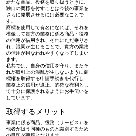
新たな商品、役務を取り扱うときに、
独自の商標を付すことは今後の事業を
さらに発展させるには必要なことで
す。
商標を使用して有名になれば、それを
模倣して貴方の業務に係る商品・役務
の信用が借用され、それにただ乗りさ
れ、混同が生じることで、貴方の業務
の信用が損なわれやすくなってしまい
ます。
私共では、自身の信用を守り、またそ
れが取引上の混乱が生じないように商
標権を取得する申請手続きを代行し、
業務上の信用が適正、的確な権利とし
て十分に保護されるようにお手伝いを
しています。
取得するメリット
事業に係る商品、役務（サービス）を
他者が扱う同種のものと識別するため
の目印が商標となります。