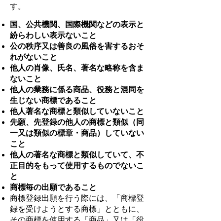
す。
国、公共機関、国際機関などの表示と
紛らわしい表示ないこと
公の秩序又は善良の風俗を害するおそ
れがないこと
他人の肖像、氏名、著名な略称を含ま
ないこと
他人の業務に係る商品、役務と混同を
生じない商標であること
他人著名な商標と類似していないこと
先願、先登録の他人の商標と類似（同
一又は類似の標章・商品）していない
こと
他人の著名な商標と類似していて、不
正目的をもって使用するものでないこ
と
商標毎の出願であること
商標登録出願を行う際には、「商標登
録を受けようとする商標」とともに、
その商標を使用する「商品」又は「役