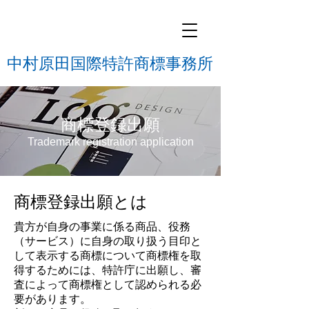
中村原田国際特許商標事務所
商標登録出願
Trademark registration application
商標登録出願とは
貴方が自身の事業に係る商品、役務
（サービス）に自身の取り扱う目印と
して表示する商標について商標権を取
得するためには、特許庁に出願し、審
査によって商標権として認められる必
要があります。