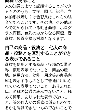
商標であること
人の知覚によつて認識することができ
るもののうち、文字、図形、記号、立
体的形状若しくは色彩又はこれらの結
合であることです。その他、その他政
令で定められている動き商標、ホログ
ラム商標、色彩のみからなる商標、音
商標、位置商標も対象となります。
自己の商品・役務と、他人の商
品・役務とを区別することができ
る表示であること
商標を使用とする商品・役務の普通名
称、慣用表示でないこと、商品の産
地、使用方法、効能、用途等の商品内
容を表示するものとして普通に用いら
れている表示でないこと、ありふれた
氏、名称の普通の表示でないこと、極
めて簡単、ありふれた表示でないこ
と、等の何人かの業務に係るものであ
るかを認識できないものでないことで