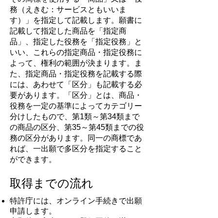
務（えきむ：サービスともいいま
す）」を指定して記載します。
願書に
記載して指定した商品を「指定商
品」、指定した役務を「指定役務」と
いい、これらの指定商品・指定役務に
よって、権利の範囲が決まります。
ま
た、指定商品・指定役務を記載する際
には、あわせて「区分」も記載する必
要があります。「区分」とは、商品・
役務を一定の基準によってカテゴリー
分けしたもので、第1類～第34類まで
の商品の区分、第35～第45類までの役
務の区分があります。
同一の商標であ
れば、一出願で多区分を指定すること
ができます。
取得までの流れ
特許庁には、オンライン手続きで出願
申請します。