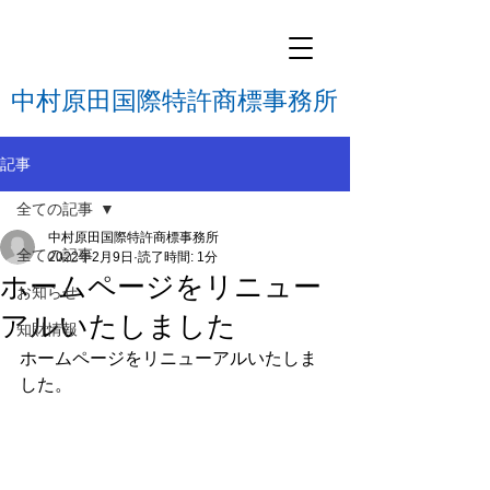
中村原田国際特許商標事務所
記事
全ての記事
中村原田国際特許商標事務所
全ての記事
2022年2月9日
読了時間: 1分
ホームページをリニュー
お知らせ
アルいたしました
知財情報
ホームページをリニューアルいたしま
した。