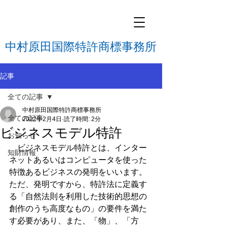
中村原田国際特許商標事務所
記事
全ての記事
中村原田国際特許商標事務所
全ての記事
2022年2月4日
読了時間: 2分
ビジネスモデル特許
お知らせ
　ビジネスモデル特許とは、インター
知財情報
ネットあるいはコンピュータを使った
特徴あるビジネスの発明をいいます。
ただ、発明ですから、特許法に定義す
る「自然法則を利用した技術的思想の
創作のうち高度なもの」の要件を満た
す必要があり、また、「物」、「方