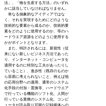
法」、「物を生産する方法」のいずれ
かに該当していなければなりません。
　単なる抽象的なアイディアではな
く、それを実現するためにどのような
技術的な要素から成るのか、技術的要
素をどのように使用するのか、等のハ
ードウエア資源をどのように使用する
かがポイントとなります。
　また、特許されるには、新規性（従
来にない新しいビジネス方法であった
り、インターネット・コンピュータを
適用するのに特別な工夫があったりし
ていること）、進歩性（既存のものか
ら容易に考えられないこと、例えば他
の応用分野への適用、通常のシステム
化手段の付加・置換等、ハードウエア
で行っている機能のソフト化、人間が
行っている業務のシステム化、コンピ
ュータが読み取り可能な記録媒体への