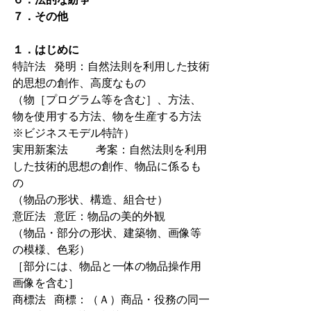
７．その他
１．はじめに
特許法   発明：自然法則を利用した技術
的思想の創作、高度なもの
（物［プログラム等を含む］、方法、
物を使用する方法、物を生産する方法
※ビジネスモデル特許）
実用新案法          考案：自然法則を利用
した技術的思想の創作、物品に係るも
の
（物品の形状、構造、組合せ）
意匠法   意匠：物品の美的外観
（物品・部分の形状、建築物、画像等
の模様、色彩）
［部分には、物品と一体の物品操作用
画像を含む］
商標法   商標：（Ａ）商品・役務の同一